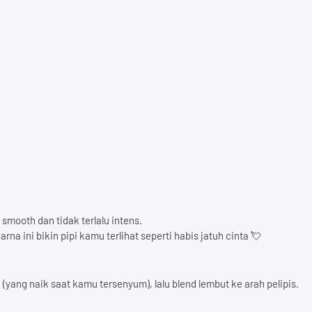
smooth dan tidak terlalu intens.
rna ini bikin pipi kamu terlihat seperti habis jatuh cinta 💘
 (yang naik saat kamu tersenyum), lalu blend lembut ke arah pelipis.