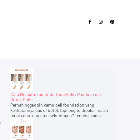
Cara Menentukan Undertone Kulit: Panduan dari
Brush Babe
Pernah nggak sih kamu beli foundation yang
kelihatannya pas di botol, tapi begitu dipakai malah
terlalu abu-abu atau kekuningan? Tenang, kam...
m