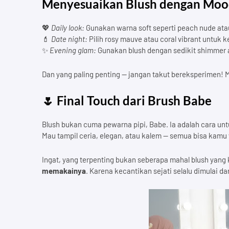
Menyesuaikan Blush dengan Moo
💖
Daily look:
Gunakan warna soft seperti peach nude ata
💄
Date night:
Pilih rosy mauve atau coral vibrant untuk 
✨
Evening glam:
Gunakan blush dengan sedikit shimmer 
Dan yang paling penting — jangan takut bereksperimen! 
🌷 Final Touch dari Brush Babe
Blush bukan cuma pewarna pipi, Babe. Ia adalah cara un
Mau tampil ceria, elegan, atau kalem — semua bisa kamu 
Ingat, yang terpenting bukan seberapa mahal blush yang
memakainya
. Karena kecantikan sejati selalu dimulai da