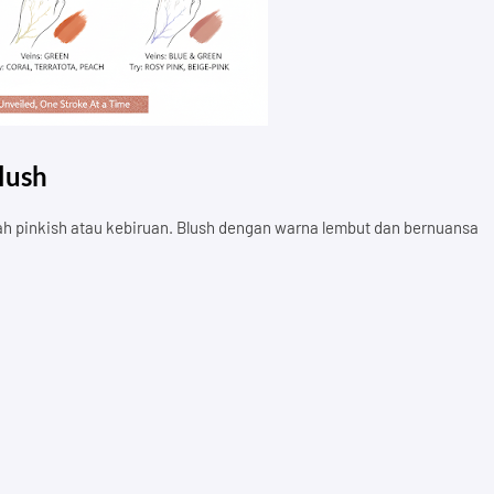
lush
rah pinkish atau kebiruan. Blush dengan warna lembut dan bernuansa