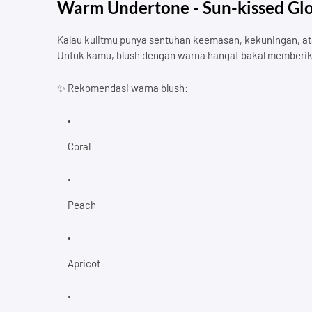
Warm Undertone - Sun-kissed Gl
Kalau kulitmu punya sentuhan keemasan, kekuningan, at
Untuk kamu, blush dengan warna hangat bakal memberikan e
✨ Rekomendasi warna blush:
Coral
Peach
Apricot