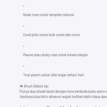
Nude rose untuk tampilan natural
Coral pink untuk look cerah dan ceria
Mauve atau dusty rose untuk kesan elegan
True peach untuk vibe segar sehari-hari
💋
Brush Babe’s tip:
Punya dua shade blush dengan tone berbeda (satu warm da
Hasilnya bisa bikin dimensi wajah terlihat lebih hidup dan