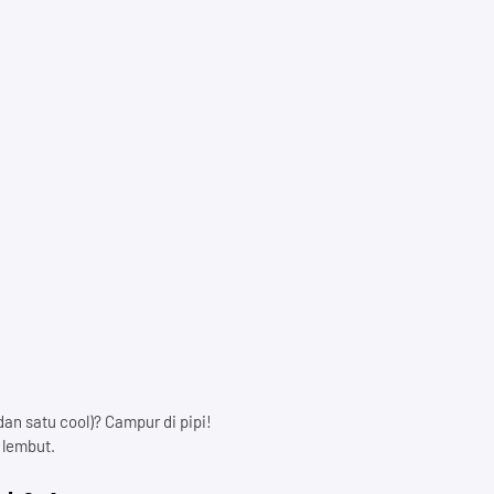
n satu cool)? Campur di pipi!
 lembut.