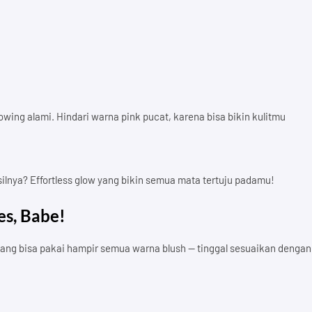
wing alami. Hindari warna pink pucat, karena bisa bikin kulitmu
lnya? Effortless glow yang bikin semua mata tertuju padamu!
es, Babe!
yang bisa pakai hampir semua warna blush — tinggal sesuaikan dengan