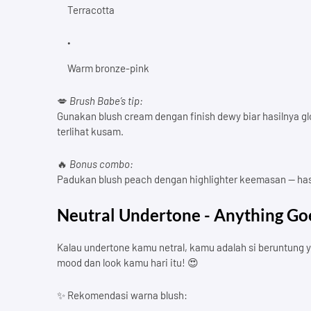
Terracotta
Warm bronze-pink
💋
Brush Babe’s tip:
Gunakan blush cream dengan finish dewy biar hasilnya glo
terlihat kusam.
🔥
Bonus combo:
Padukan blush peach dengan highlighter keemasan — hasi
Neutral Undertone - Anything Go
Kalau undertone kamu netral, kamu adalah si beruntung 
mood dan look kamu hari itu! 😍
✨ Rekomendasi warna blush: