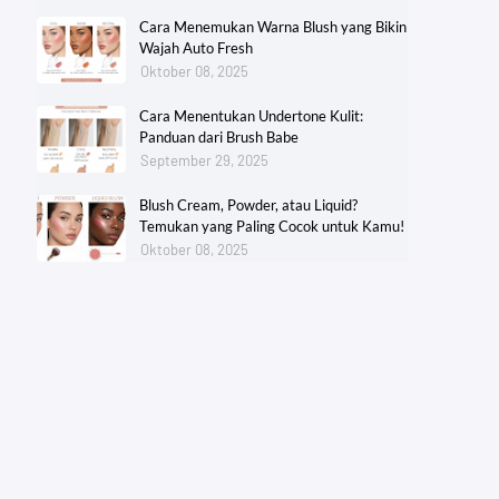
Cara Menemukan Warna Blush yang Bikin
Wajah Auto Fresh
Oktober 08, 2025
Cara Menentukan Undertone Kulit:
Panduan dari Brush Babe
September 29, 2025
Blush Cream, Powder, atau Liquid?
Temukan yang Paling Cocok untuk Kamu!
Oktober 08, 2025