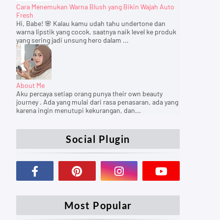
Cara Menemukan Warna Blush yang Bikin Wajah Auto
Fresh
Hi, Babe! 🌸 Kalau kamu udah tahu undertone dan
warna lipstik yang cocok, saatnya naik level ke produk
yang sering jadi unsung hero dalam ...
About Me
Aku percaya setiap orang punya their own beauty
journey . Ada yang mulai dari rasa penasaran, ada yang
karena ingin menutupi kekurangan, dan...
Social Plugin
Most Popular