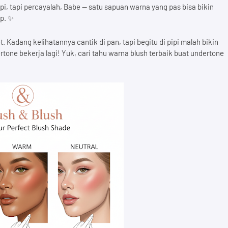
pi, tapi percayalah, Babe — satu sapuan warna yang pas bisa bikin
p. ✨
t. Kadang kelihatannya cantik di pan, tapi begitu di pipi malah bikin
tone bekerja lagi! Yuk, cari tahu warna blush terbaik buat undertone