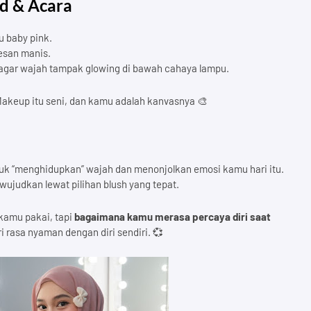
d & Acara
u baby pink.
kesan manis.
agar wajah tampak glowing di bawah cahaya lampu.
Makeup itu seni, dan kamu adalah kanvasnya 🎨
tuk “menghidupkan” wajah dan menonjolkan emosi kamu hari itu.
wujudkan lewat pilihan blush yang tepat.
 kamu pakai, tapi
bagaimana kamu merasa percaya diri saat
ri rasa nyaman dengan diri sendiri. 💞