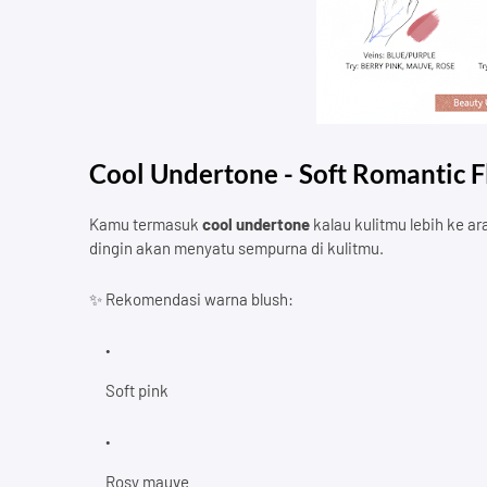
Cool Undertone - Soft Romantic F
Kamu termasuk
cool undertone
kalau kulitmu lebih ke a
dingin akan menyatu sempurna di kulitmu.
✨ Rekomendasi warna blush:
Soft pink
Rosy mauve