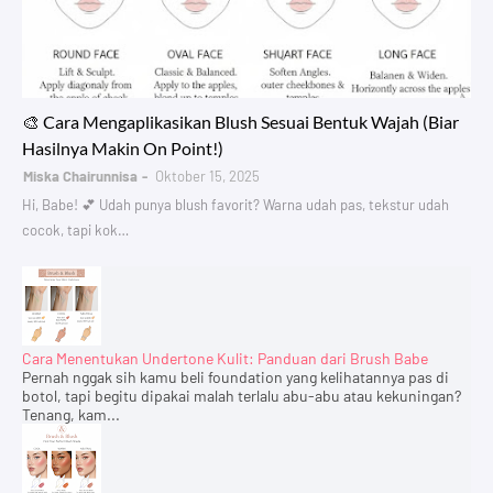
🎨 Cara Mengaplikasikan Blush Sesuai Bentuk Wajah (Biar
Hasilnya Makin On Point!)
Miska Chairunnisa
Oktober 15, 2025
Hi, Babe! 💕 Udah punya blush favorit? Warna udah pas, tekstur udah
cocok, tapi kok…
Cara Menentukan Undertone Kulit: Panduan dari Brush Babe
Pernah nggak sih kamu beli foundation yang kelihatannya pas di
botol, tapi begitu dipakai malah terlalu abu-abu atau kekuningan?
Tenang, kam...