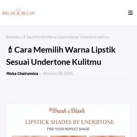
Beranda
💄Cara Memilih Warna Lipstik Sesuai Undertone Kulitmu
💄Cara Memilih Warna Lipstik
Sesuai Undertone Kulitmu
Miska Chairunnisa
Oktober 08, 2025