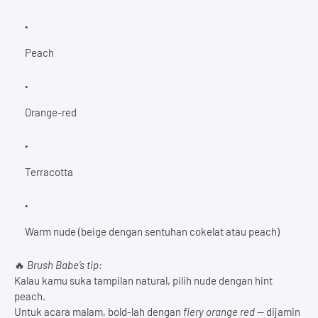
Peach
Orange-red
Terracotta
Warm nude (beige dengan sentuhan cokelat atau peach)
🔥
Brush Babe’s tip:
Kalau kamu suka tampilan natural, pilih nude dengan hint
peach.
Untuk acara malam, bold-lah dengan
fiery orange red
— dijamin