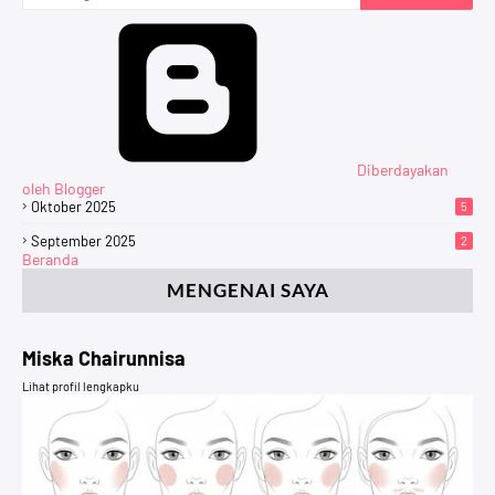
Diberdayakan
oleh Blogger
Oktober 2025
5
September 2025
2
Beranda
MENGENAI SAYA
Miska Chairunnisa
Lihat profil lengkapku