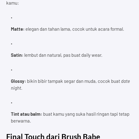
kamu:
Matte:
elegan dan tahan lama, cocok untuk acara formal.
Satin:
lembut dan natural, pas buat daily wear.
Glossy:
bikin bibir tampak segar dan muda, cocok buat
date
night
.
Tint atau balm:
buat kamu yang suka hasil ringan tapi tetap
berwarna.
Final Touch dari Brush Babe