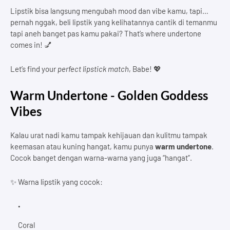
Lipstik bisa langsung mengubah mood dan vibe kamu, tapi…
pernah nggak, beli lipstik yang kelihatannya cantik di temanmu
tapi aneh banget pas kamu pakai? That’s where undertone
comes in! 💅
Let’s find your
perfect lipstick match
, Babe! 💖
Warm Undertone - Golden Goddess
Vibes
Kalau urat nadi kamu tampak kehijauan dan kulitmu tampak
keemasan atau kuning hangat, kamu punya
warm undertone
.
Cocok banget dengan warna-warna yang juga “hangat”.
✨ Warna lipstik yang cocok:
Coral