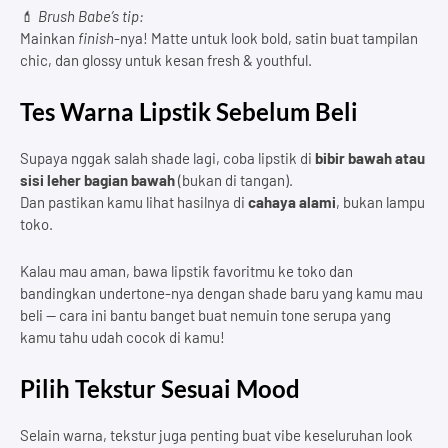
💄
Brush Babe’s tip:
Mainkan
finish
-nya! Matte untuk look bold, satin buat tampilan
chic, dan glossy untuk kesan fresh & youthful.
Tes Warna Lipstik Sebelum Beli
Supaya nggak salah shade lagi, coba lipstik di
bibir bawah atau
sisi leher bagian bawah
(bukan di tangan).
Dan pastikan kamu lihat hasilnya di
cahaya alami
, bukan lampu
toko.
Kalau mau aman, bawa lipstik favoritmu ke toko dan
bandingkan undertone-nya dengan shade baru yang kamu mau
beli — cara ini bantu banget buat nemuin tone serupa yang
kamu tahu udah cocok di kamu!
Pilih Tekstur Sesuai Mood
Selain warna, tekstur juga penting buat vibe keseluruhan look