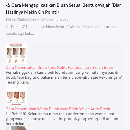
🎨 Cara Mengaplikasikan Blush Sesuai Bentuk Wajah (Biar
Hasilnya Makin On Point!)
Miska Chairunnisa
Oktober 15, 2025
Hi, Babe! 💕 Udah punya blush favorit? Warna udah pas, tekstur udah
cocok, tapi kok…
Cara Menentukan Undertone Kulit: Panduan dari Brush Babe
Pernah nggak sih kamu beli foundation yang kelihatannya pas di
botol, tapi begitu dipakai malah terlalu abu-abu atau kekuningan?
Tenang, kam...
Cara Menemukan Warna Blush yang Bikin Wajah Auto Fresh
Hi, Babe! 🌸 Kalau kamu udah tahu undertone dan warna lipstik
yang cocok, saatnya naik level ke produk yang sering jadi unsung
hero dalam ...