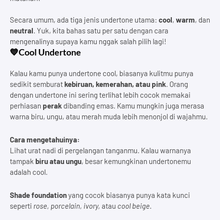
Secara umum, ada tiga jenis undertone utama:
cool
,
warm
, dan
neutral
. Yuk, kita bahas satu per satu dengan cara
mengenalinya supaya kamu nggak salah pilih lagi!
💙Cool Undertone
Kalau kamu punya undertone cool, biasanya kulitmu punya
sedikit semburat
kebiruan, kemerahan, atau pink
. Orang
dengan undertone ini sering terlihat lebih cocok memakai
perhiasan
perak
dibanding emas. Kamu mungkin juga merasa
warna biru, ungu, atau merah muda lebih menonjol di wajahmu.
Cara mengetahuinya:
Lihat urat nadi di pergelangan tanganmu. Kalau warnanya
tampak
biru atau ungu
, besar kemungkinan undertonemu
adalah cool.
Shade foundation
yang cocok biasanya punya kata kunci
seperti
rose, porcelain, ivory,
atau
cool beige.