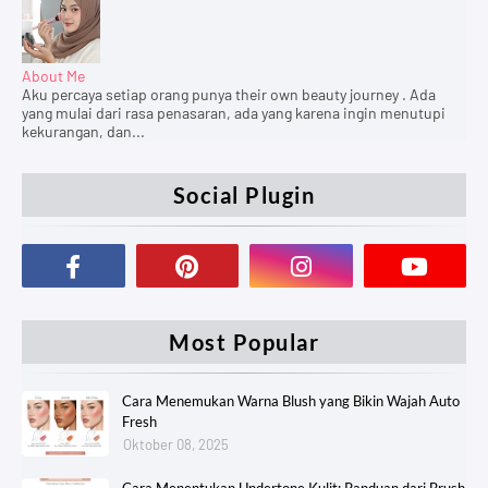
About Me
Aku percaya setiap orang punya their own beauty journey . Ada
yang mulai dari rasa penasaran, ada yang karena ingin menutupi
kekurangan, dan...
Social Plugin
Most Popular
Cara Menemukan Warna Blush yang Bikin Wajah Auto
Fresh
Oktober 08, 2025
Cara Menentukan Undertone Kulit: Panduan dari Brush