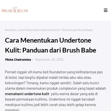
Beranda
Cara Menentukan Undertone Kulit: Panduan dari Brush Babe
Cara Menentukan Undertone
Kulit: Panduan dari Brush Babe
Miska Chairunnisa
September 29, 2025
Pernah nggak sih kamu beli foundation yang kelihatannya pas
di botol, tapi begitu dipakai malah terlalu abu-abu atau
kekuningan? Tenang, kamu nggak sendiri. Salah satu kunci
utama dalam menemukan produk complexion yang tepat adalah
memahami undertone kulit
yaitu warna dasar yang ada di
bawah permukaan kulitmu. Undertone ini nggak berubah
meskipun kulitmu jadi lebih cerah atau lebih gelap karena
matahari.