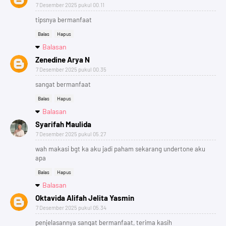
7 Desember 2025 pukul 00.11
tipsnya bermanfaat
Balas
Hapus
Balasan
Zenedine Arya N
7 Desember 2025 pukul 00.35
sangat bermanfaat
Balas
Hapus
Balasan
Syarifah Maulida
7 Desember 2025 pukul 05.27
wah makasi bgt ka aku jadi paham sekarang undertone aku
apa
Balas
Hapus
Balasan
Oktavida Alifah Jelita Yasmin
7 Desember 2025 pukul 05.34
penjelasannya sangat bermanfaat, terima kasih