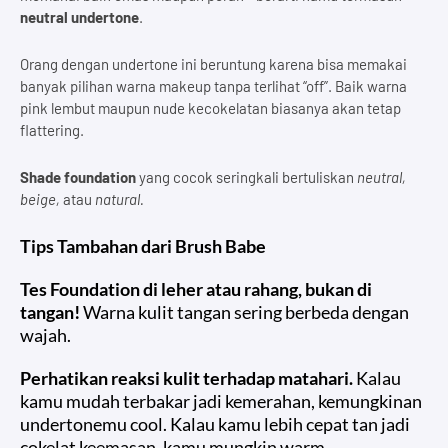
neutral undertone
.
Orang dengan undertone ini beruntung karena bisa memakai
banyak pilihan warna makeup tanpa terlihat “off”. Baik warna
pink lembut maupun nude kecokelatan biasanya akan tetap
flattering.
Shade foundation
yang cocok seringkali bertuliskan
neutral,
beige,
atau
natural.
Tips Tambahan dari Brush Babe
Tes Foundation di leher atau rahang
, bukan di
tangan!
Warna kulit tangan sering berbeda dengan
wajah.
Perhatikan reaksi kulit terhadap matahari.
Kalau
kamu mudah terbakar jadi kemerahan, kemungkinan
undertonemu cool. Kalau kamu lebih cepat tan jadi
cokelat keemasan, kamu mungkin warm.