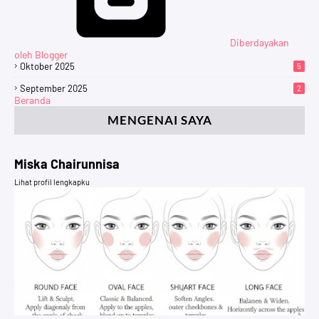
Diberdayakan
oleh Blogger
Oktober 2025
5
September 2025
2
Beranda
MENGENAI SAYA
Miska Chairunnisa
Lihat profil lengkapku