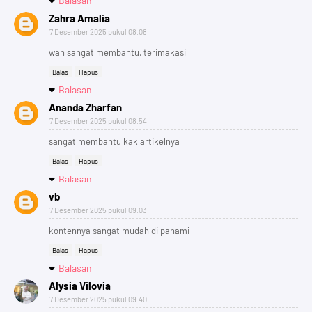
Balasan
Zahra Amalia
7 Desember 2025 pukul 08.08
wah sangat membantu, terimakasi
Balas
Hapus
Balasan
Ananda Zharfan
7 Desember 2025 pukul 08.54
sangat membantu kak artikelnya
Balas
Hapus
Balasan
vb
7 Desember 2025 pukul 09.03
kontennya sangat mudah di pahami
Balas
Hapus
Balasan
Alysia Vilovia
7 Desember 2025 pukul 09.40